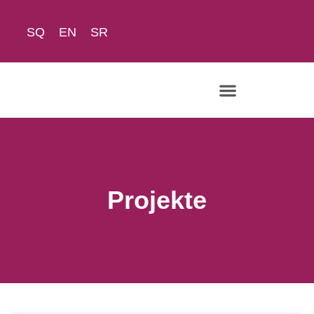
SQ
EN
SR
Rreth Nesh
Projekte