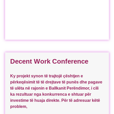
Decent Work Conference
Ky projekt synon të trajtojë çështjen e
përkeqësimit të të drejtave të punës dhe pagave
të ulëta në rajonin e Ballkanit Perëndimor, i cili
ka rezultuar nga konkurrenca e shtuar për
investime të huaja direkte. Për të adresuar këtë
problem,