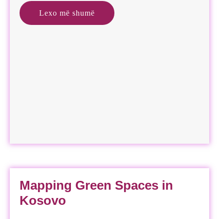
Lexo më shumë
Mapping Green Spaces in
Kosovo