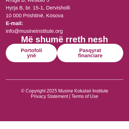
Rruga B, Residio 5
Hyrja B, br. 15-1, Dervisholli
10 000 Prishtinë, Kosova
E-mail:
info@musineinstitute.org
Më shumë rreth nesh
Portofoli
Pasqyrat
ynë
financiare
© Copyright 2025 Musine Kokalari Institute
Privacy Statement | Terms of Use