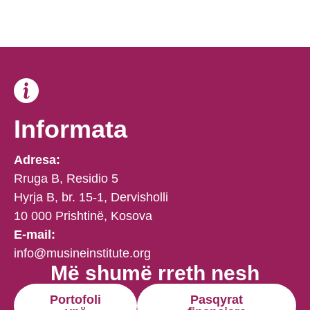
Informata
Adresa:
Rruga B, Residio 5
Hyrja B, br. 15-1, Dervisholli
10 000 Prishtinë, Kosova
E-mail:
info@musineinstitute.org
Më shumë rreth nesh
Portofoli
Pasqyrat