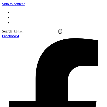
Skip to content
SQ
EN
SR
Search
Facebook-f