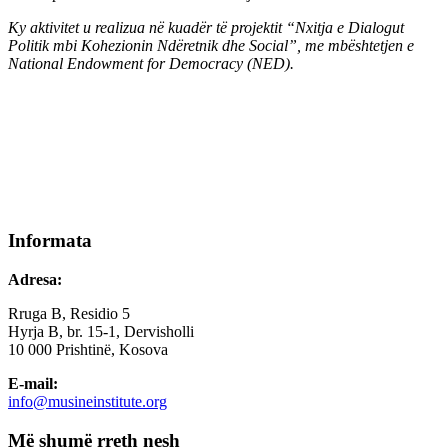
Ky aktivitet u realizua në kuadër të projektit “Nxitja e Dialogut
Politik mbi Kohezionin Ndëretnik dhe Social”, me mbështetjen e
National Endowment for Democracy (NED).
Informata
Adresa:
Rruga B, Residio 5
Hyrja B, br. 15-1, Dervisholli
10 000 Prishtinë, Kosova
E-mail:
info@musineinstitute.org
Më shumë rreth nesh