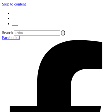
Skip to content
SQ
EN
SR
Search
Facebook-f