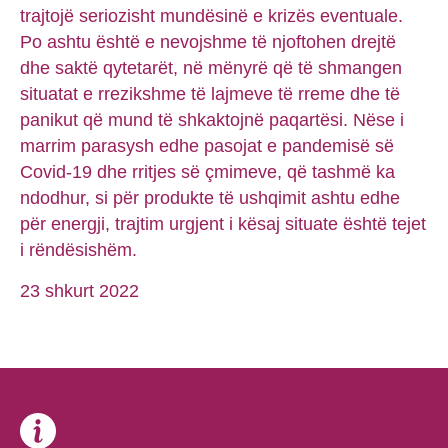
trajtojë seriozisht mundësinë e krizës eventuale.
Po ashtu është e nevojshme të njoftohen drejtë
dhe saktë qytetarët, në mënyrë që të shmangen
situatat e rrezikshme të lajmeve të rreme dhe të
panikut që mund të shkaktojnë paqartësi. Nëse i
marrim parasysh edhe pasojat e pandemisë së
Covid-19 dhe rritjes së çmimeve, që tashmë ka
ndodhur, si për produkte të ushqimit ashtu edhe
për energji, trajtim urgjent i kësaj situate është tejet
i rëndësishëm.
23 shkurt 2022