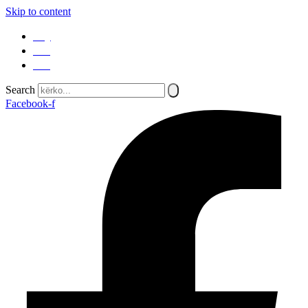
Skip to content
SQ
EN
SR
Search
Facebook-f