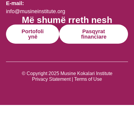
E-mail:
info@musineinstitute.org
Më shumë rreth nesh
Portofoli
Pasqyrat
ynë
financiare
© Copyright 2025 Musine Kokalari Institute
Privacy Statement | Terms of Use