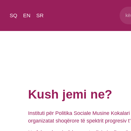
SQ
EN
SR
Kush jemi ne?
Instituti për Politika Sociale Musine Kokalar
organizatat shoqërore të spektrit progresiv t