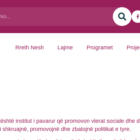
Rreth Nesh
Lajme
Programet
Proje
i është institut i pavarur që promovon vlerat sociale dhe
’i shkruajnë, promovojnë dhe zbatojnë politikat e tyre.