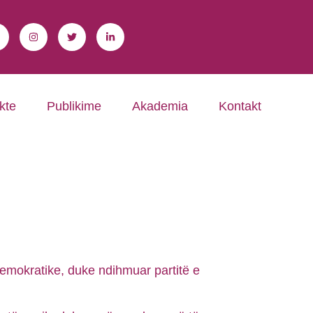
kte
Publikime
Akademia
Kontakt
 demokratike, duke ndihmuar partitë e