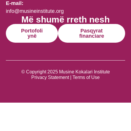
E-mail:
info@musineinstitute.org
Më shumë rreth nesh
Portofoli
Pasqyrat
ynë
financiare
© Copyright 2025 Musine Kokalari Institute
Privacy Statement | Terms of Use