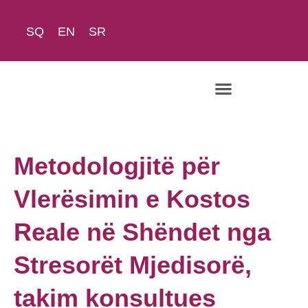
SQ
EN
SR
Rreth Nesh
Metodologjitë për
Vlerësimin e Kostos
Reale në Shëndet nga
Stresorët Mjedisorë,
takim konsultues