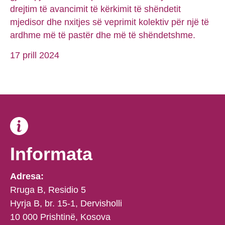
drejtim të avancimit të kërkimit të shëndetit
mjedisor dhe nxitjes së veprimit kolektiv për një të
ardhme më të pastër dhe më të shëndetshme.
17 prill 2024
Informata
Adresa:
Rruga B, Residio 5
Hyrja B, br. 15-1, Dervisholli
10 000 Prishtinë, Kosova