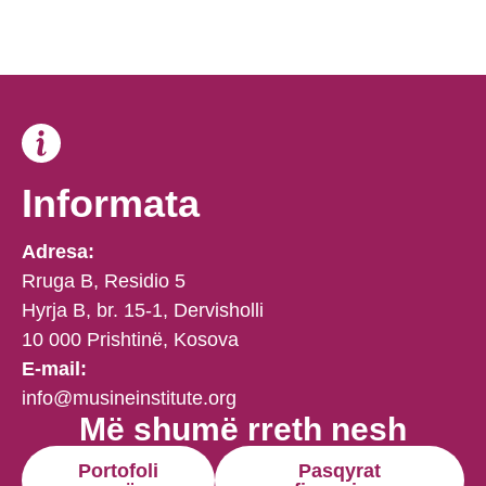
Informata
Adresa:
Rruga B, Residio 5
Hyrja B, br. 15-1, Dervisholli
10 000 Prishtinë, Kosova
E-mail:
info@musineinstitute.org
Më shumë rreth nesh
Portofoli
Pasqyrat