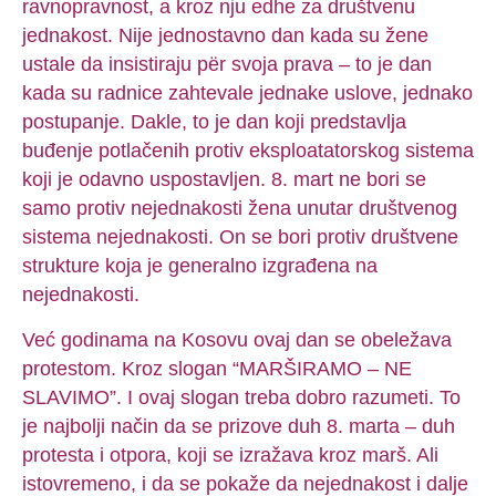
ravnopravnost, a kroz nju edhe za društvenu
jednakost. Nije jednostavno dan kada su žene
ustale da insistiraju për svoja prava – to je dan
kada su radnice zahtevale jednake uslove, jednako
postupanje. Dakle, to je dan koji predstavlja
buđenje potlačenih protiv eksploatatorskog sistema
koji je odavno uspostavljen. 8. mart ne bori se
samo protiv nejednakosti žena unutar društvenog
sistema nejednakosti. On se bori protiv društvene
strukture koja je generalno izgrađena na
nejednakosti.
Već godinama na Kosovu ovaj dan se obeležava
protestom. Kroz slogan “MARŠIRAMO – NE
SLAVIMO”. I ovaj slogan treba dobro razumeti. To
je najbolji način da se prizove duh 8. marta – duh
protesta i otpora, koji se izražava kroz marš. Ali
istovremeno, i da se pokaže da nejednakost i dalje