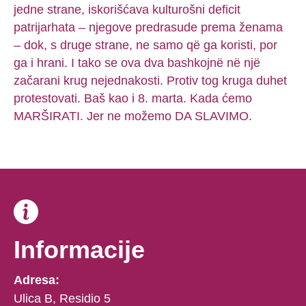
jedne strane, iskorišćava kulturošni deficit
patrijarhata – njegove predrasude prema ženama
– dok, s druge strane, ne samo që ga koristi, por
ga i hrani. I tako se ova dva bashkojnë në një
začarani krug nejednakosti. Protiv tog kruga duhet
protestovati. Baš kao i 8. marta. Kada ćemo
MARŠIRATI. Jer ne možemo DA SLAVIMO.
Informacije
Adresa:
Ulica B, Residio 5