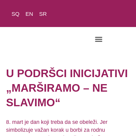
SQ
EN
SR
U PODRŠCI INICIJATIVI
„MARŠIRAMO – NE
SLAVIMO“
8. mart je dan koji treba da se obeleži. Jer
simbolizuje važan korak u borbi za rodnu