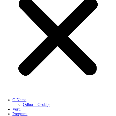
O Nama
Odbori i Osoblje
Vesti
Programi