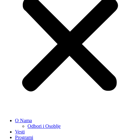
O Nama
Odbori i Osoblje
Vesti
Programi