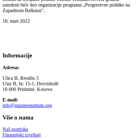
zaredom biće deo organizacije programa „Progresivne politike na
Zapadnom Balkanu“.
18. mart 2022
Informacije
Adresa:
Ulica B, Residio 5
Ulaz B, br. 15-1, Dervisholli
10 000 Prishtinë, Kosovo
E-mail:
info@musineinstitute.org
Više o nama
Naš portfolio
Finansijski izveštaji