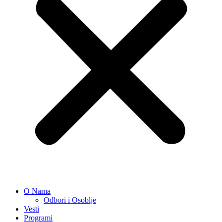
O Nama
Odbori i Osoblje
Vesti
Programi