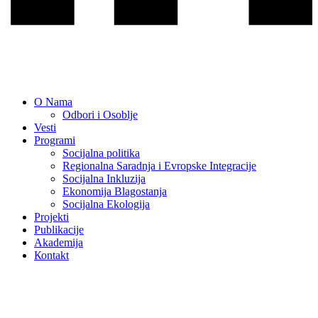
O Nama
Odbori i Osoblje
Vesti
Programi
Socijalna politika
Regionalna Saradnja i Evropske Integracije
Socijalna Inkluzija
Ekonomija Blagostanja
Socijalna Ekologija
Projekti
Publikacije
Akademija
Коntakt