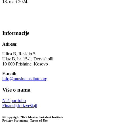
18. mart 2024.
Informacije
Adresa:
Ulica B, Residio 5
Ulaz B, br. 15-1, Dervisholli
10 000 Prishtinë, Kosovo
E-mail:
info@musineinstitute.org
Više o nama
Naš portfolio
Finansijski izveštaji
© Copyright 2025 Musine Kokalari Institute
Privacy Statement | Terms of Use