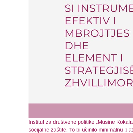
Institut za društvene politike „Musine Koka
socijalne zaštite. To bi učinilo minimalnu 