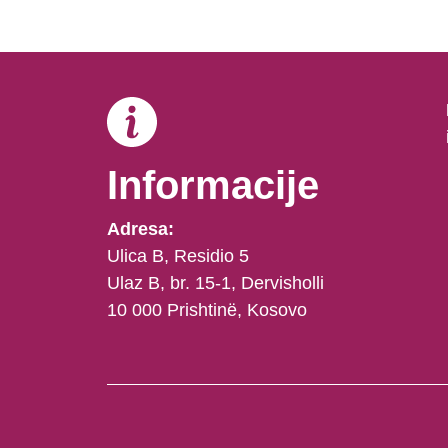
Informacije
Adresa:
Ulica B, Residio 5
Ulaz B, br. 15-1, Dervisholli
10 000 Prishtinë, Kosovo