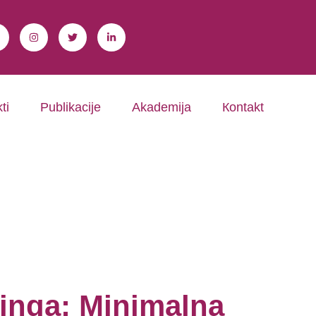
ti
Publikacije
Akademija
Коntakt
ringa: Minimalna