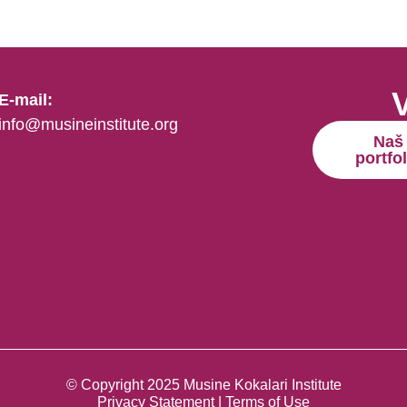
E-mail:
info@musineinstitute.org
Naš
portfol
© Copyright 2025 Musine Kokalari Institute
Privacy Statement | Terms of Use