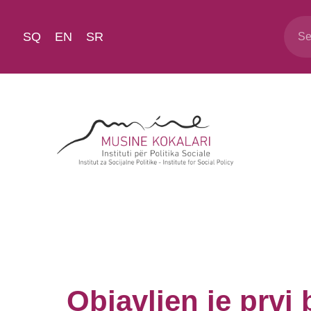
SQ
EN
SR
Objavljen je prvi