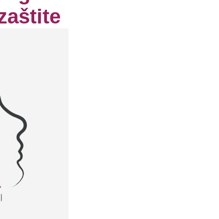
zaštite