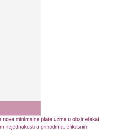
ja nove minimalne plate uzme u obzir efekat
em nejednakosti u prihodima, efikasnim