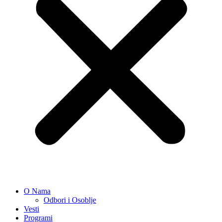
O Nama
Odbori i Osoblje
Vesti
Programi