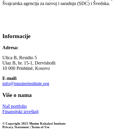
Švajcarska agencija za razvoj i saradnju (SDC) i Švedska.
Informacije
Adresa:
Ulica B, Residio 5
Ulaz B, br. 15-1, Dervisholli
10 000 Prishtinë, Kosovo
E-mail:
info@musineinstitute.org
Više o nama
Naš portfolio
Finansijski izveštaji
© Copyright 2025 Musine Kokalari Institute
Privacy Statement | Terms of Use