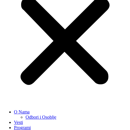
O Nama
Odbori i Osoblje
Vesti
Programi