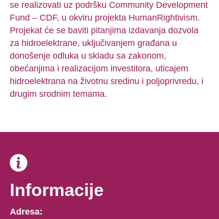
se realizovati uz podršku Community Development
Fund – CDF, u okviru projekta HumanRightivism.
Projekat će se baviti pitanjima izdavanja dozvola
za hidroelektrane, uključivanjem građana u
donošenje odluka u skladu sa zakonom,
obećanjima i realizacijom investitora, uticajem
hidroelektrana na životnu sredinu i poljoprivredu, i
drugim srodnim temama.
Informacije
Adresa: