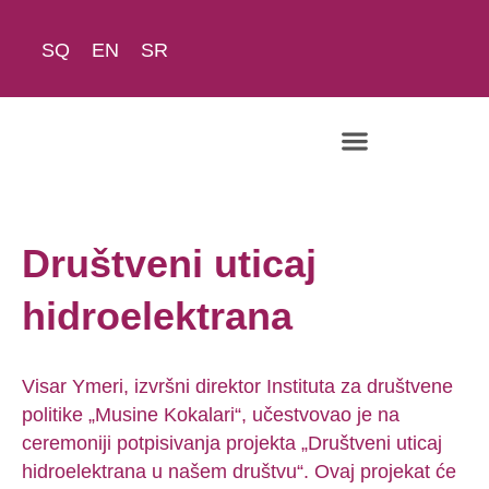
SQ
EN
SR
Društveni uticaj
hidroelektrana
Visar Ymeri, izvršni direktor Instituta za društvene
politike „Musine Kokalari“, učestvovao je na
ceremoniji potpisivanja projekta „Društveni uticaj
hidroelektrana u našem društvu“. Ovaj projekat će