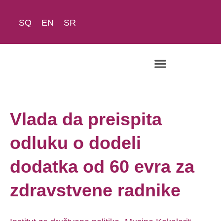
SQ
EN
SR
Vlada da preispita
odluku o dodeli
dodatka od 60 evra za
zdravstvene radnike