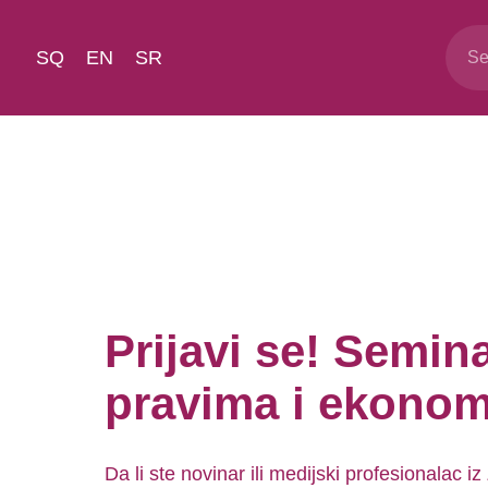
SQ
EN
SR
Prijavi se! Semin
pravima i ekonom
Da li ste novinar ili medijski profesionala