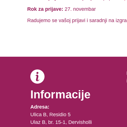
Rok za prijave:
27. novembar
Radujemo se vašoj prijavi i saradnji na izg
Informacije
Adresa:
Ulica B, Residio 5
Ulaz B, br. 15-1, Dervisholli