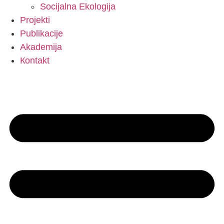
Socijalna Ekologija
Projekti
Publikacije
Akademija
Коntakt