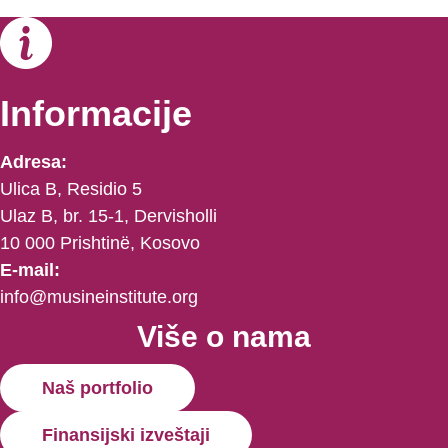
Informacije
Adresa:
Ulica B, Residio 5
Ulaz B, br. 15-1, Dervisholli
10 000 Prishtinë, Kosovo
E-mail:
info@musineinstitute.org
Više o nama
Naš portfolio
Finansijski izveštaji