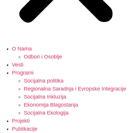
O Nama
Odbori i Osoblje
Vesti
Programi
Socijalna politika
Regionalna Saradnja i Evropske Integracije
Socijalna Inkluzija
Ekonomija Blagostanja
Socijalna Ekologija
Projekti
Publikacije