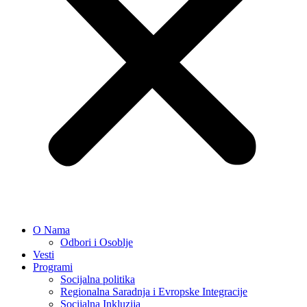
O Nama
Odbori i Osoblje
Vesti
Programi
Socijalna politika
Regionalna Saradnja i Evropske Integracije
Socijalna Inkluzija