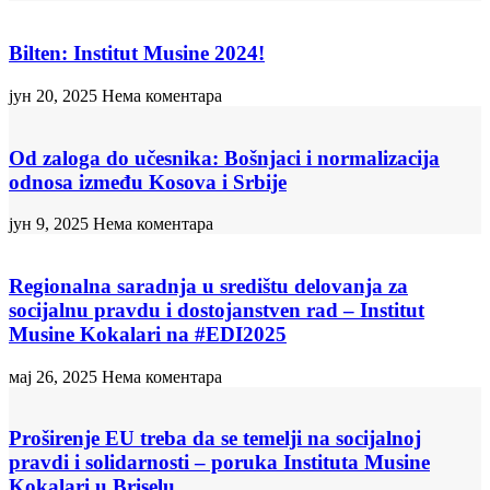
Bilten: Institut Musine 2024!
јун 20, 2025
Нема коментара
Od zaloga do učesnika: Bošnjaci i normalizacija
odnosa između Kosova i Srbije
јун 9, 2025
Нема коментара
Regionalna saradnja u središtu delovanja za
socijalnu pravdu i dostojanstven rad – Institut
Musine Kokalari na #EDI2025
мај 26, 2025
Нема коментара
Proširenje EU treba da se temelji na socijalnoj
pravdi i solidarnosti – poruka Instituta Musine
Kokalari u Briselu