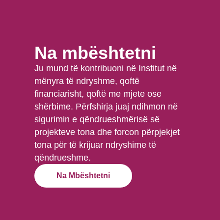
Na mbështetni
Ju mund të kontribuoni në Institut në
mënyra të ndryshme, qoftë
financiarisht, qoftë me mjete ose
shërbime. Përfshirja juaj ndihmon në
sigurimin e qëndrueshmërisë së
projekteve tona dhe forcon përpjekjet
tona për të krijuar ndryshime të
qëndrueshme.
Na Mbështetni