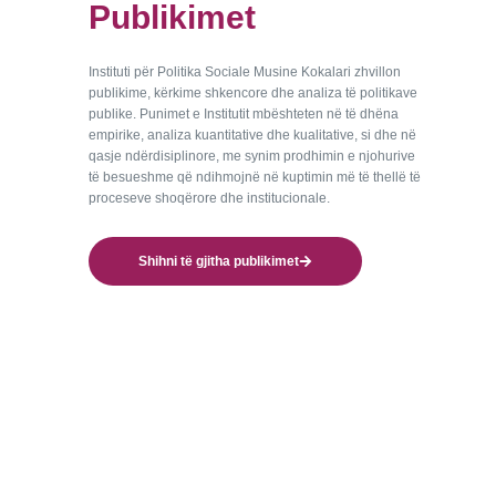
Publikimet
Instituti për Politika Sociale Musine Kokalari zhvillon
publikime, kërkime shkencore dhe analiza të politikave
publike. Punimet e Institutit mbështeten në të dhëna
empirike, analiza kuantitative dhe kualitative, si dhe në
qasje ndërdisiplinore, me synim prodhimin e njohurive
të besueshme që ndihmojnë në kuptimin më të thellë të
proceseve shoqërore dhe institucionale.
Shihni të gjitha publikimet