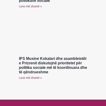
politikave sociale
Lexo më shumë »
IPS Musine Kokalari dhe asambleistët
e Prizrenit diskutojnë prioritetet për
politika sociale më të koordinuara dhe
të qëndrueshme
Lexo më shumë »