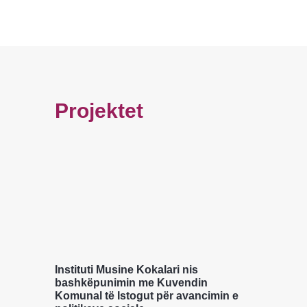
Projektet
Instituti Musine Kokalari nis
bashkëpunimin me Kuvendin
Komunal të Istogut për avancimin e